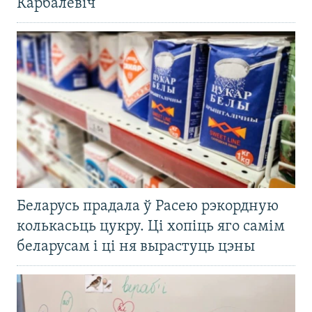
Карбалевіч
Беларусь прадала ў Расею рэкордную
колькасьць цукру. Ці хопіць яго самім
беларусам і ці ня вырастуць цэны