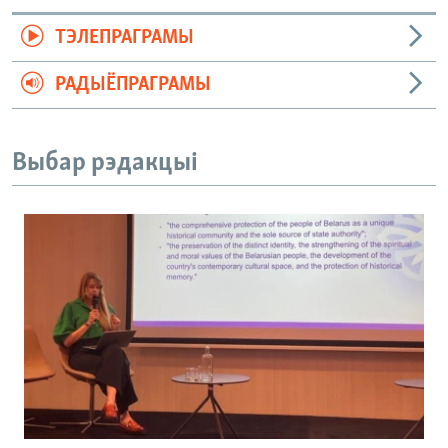
ТЭЛЕПРАГРАМЫ
РАДЫЁПРАГРАМЫ
Выбар рэдакцыі