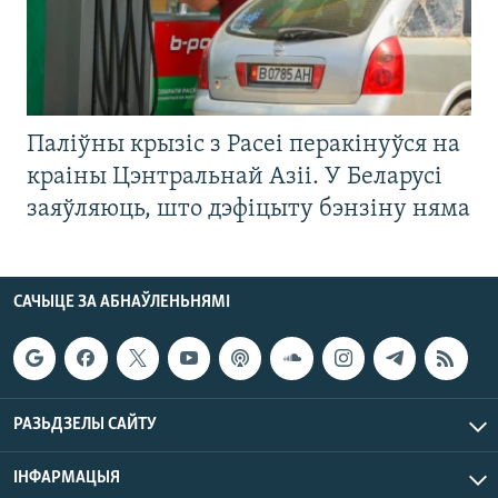
Паліўны крызіс з Расеі перакінуўся на
краіны Цэнтральнай Азіі. У Беларусі
заяўляюць, што дэфіцыту бэнзіну няма
САЧЫЦЕ ЗА АБНАЎЛЕНЬНЯМІ
РАЗЬДЗЕЛЫ САЙТУ
ІНФАРМАЦЫЯ