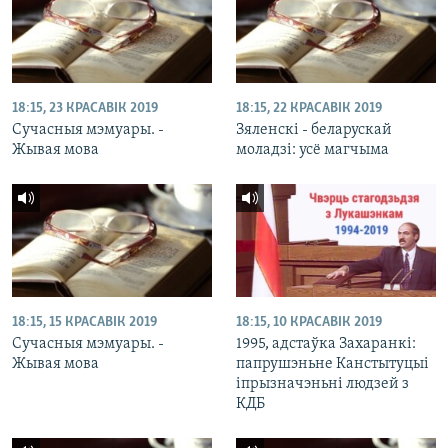
18:15, 23 КРАСАВІК 2019
18:15, 22 КРАСАВІК 2019
Сучасныя мэмуары. -
Зяленскі - беларускай
Жывая мова
моладзі: усё магчыма
18:15, 15 КРАСАВІК 2019
18:15, 10 КРАСАВІК 2019
Сучасныя мэмуары. -
1995, адстаўка Захаранкі:
Жывая мова
папрушэньне Канстытуцыі
іпрызначэньні людзей з
КДБ