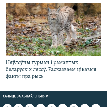
Няўлоўны гурман і рамантык
беларускіх лясоў. Расказваем цікавыя
факты пра рысь
САЧЫЦЕ ЗА АБНАЎЛЕНЬНЯМІ