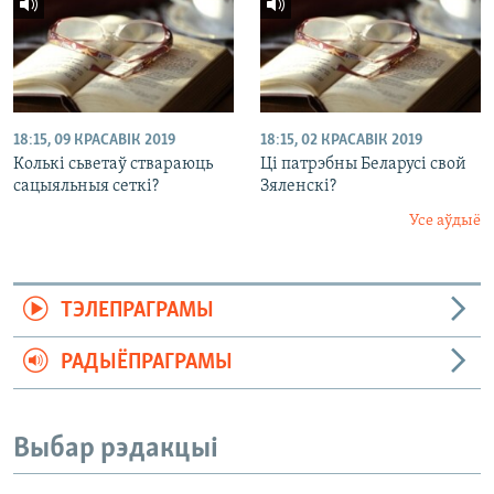
18:15, 09 КРАСАВІК 2019
18:15, 02 КРАСАВІК 2019
Колькі сьветаў ствараюць
Ці патрэбны Беларусі свой
сацыяльныя сеткі?
Зяленскі?
Усе аўдыё
ТЭЛЕПРАГРАМЫ
РАДЫЁПРАГРАМЫ
Выбар рэдакцыі