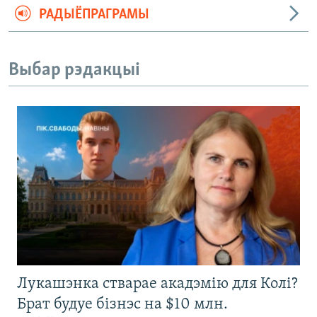
РАДЫЁПРАГРАМЫ
Выбар рэдакцыі
Лукашэнка стварае акадэмію для Колі?
Брат будуе бізнэс на $10 млн.