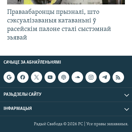
Праваабаронцы прызналі, што
сэксуалізаваныя катаваньні ў
расейскім палоне сталі сыстэмнай
зьявай
САЧЫЦЕ ЗА АБНАЎЛЕНЬНЯМІ
РАЗЬДЗЕЛЫ САЙТУ
ІНФАРМАЦЫЯ
Радыё Свабода © 2026 РС | Усе правы захаваныя.