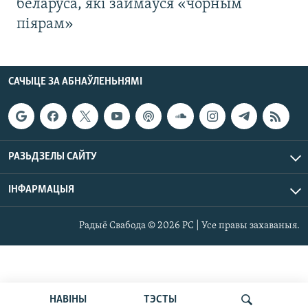
беларуса, які займаўся «чорным
піярам»
САЧЫЦЕ ЗА АБНАЎЛЕНЬНЯМІ
РАЗЬДЗЕЛЫ САЙТУ
ІНФАРМАЦЫЯ
Радыё Свабода © 2026 РС | Усе правы захаваныя.
НАВІНЫ
ТЭСТЫ