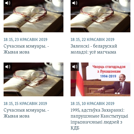
18:15, 23 КРАСАВІК 2019
18:15, 22 КРАСАВІК 2019
Сучасныя мэмуары. -
Зяленскі - беларускай
Жывая мова
моладзі: усё магчыма
18:15, 15 КРАСАВІК 2019
18:15, 10 КРАСАВІК 2019
Сучасныя мэмуары. -
1995, адстаўка Захаранкі:
Жывая мова
папрушэньне Канстытуцыі
іпрызначэньні людзей з
КДБ