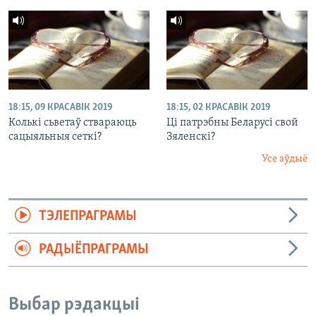
18:15, 09 КРАСАВІК 2019
18:15, 02 КРАСАВІК 2019
Колькі сьветаў ствараюць
Ці патрэбны Беларусі свой
сацыяльныя сеткі?
Зяленскі?
Усе аўдыё
ТЭЛЕПРАГРАМЫ
РАДЫЁПРАГРАМЫ
Выбар рэдакцыі