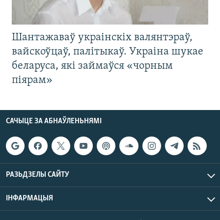
Шантажаваў украінскіх валянтэраў,
вайскоўцаў, палітыкаў. Украіна шукае
беларуса, які займаўся «чорным
піярам»
САЧЫЦЕ ЗА АБНАЎЛЕНЬНЯМІ
РАЗЬДЗЕЛЫ САЙТУ
ІНФАРМАЦЫЯ