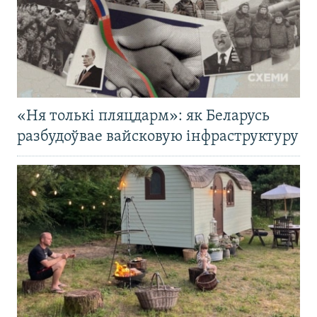
«Ня толькі пляцдарм»: як Беларусь
разбудоўвае вайсковую інфраструктуру