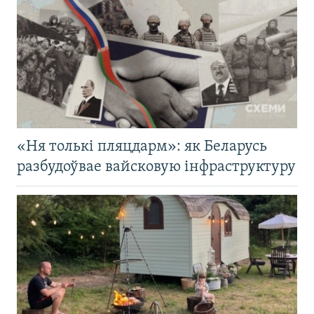
«Ня толькі пляцдарм»: як Беларусь
разбудоўвае вайсковую інфраструктуру