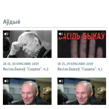
Аўдыё
18:15, 30 КРАСАВІК 2019
18:15, 29 КРАСАВІК 2019
Васіль Быкаў. "Сьцяна". ч.2
Васіль Быкаў. "Сьцяна". ч.1