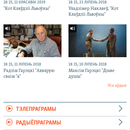
18:15, 11 КРАСАВІК 2019
18:15, 23 ЛІПЕНЬ 2018
"Кот Кляўдзіі Львоўны"
Уладзімер Някляеў, "Кот
Клаўдзіі Львоўны"
18:15, 11 ЛІПЕНЬ 2018
18:15, 10 ЛІПЕНЬ 2018
Радзім Гарэцкі "Ахвярую
Максім Гарэцкі "Дзьве
сваім "я"
душы"
Усе аўдыё
ТЭЛЕПРАГРАМЫ
РАДЫЁПРАГРАМЫ