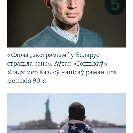
«Слова „экстрэмізм“ у Беларусі
страціла сэнс». Аўтар «Гопнікаў»
Уладзімер Казлоў напісаў раман пра
менскія 90-я