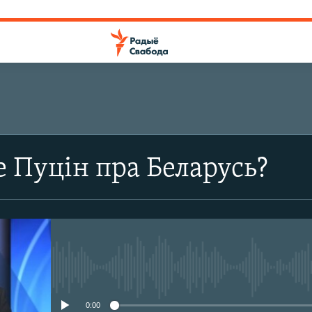
 Пуцін пра Беларусь?
No media source currently avail
0:00