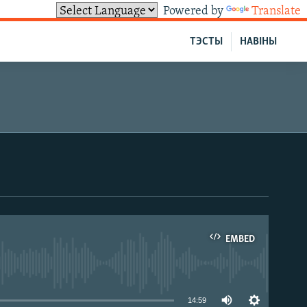
Powered by
Translate
ТЭСТЫ
НАВІНЫ
EMBED
able
14:59