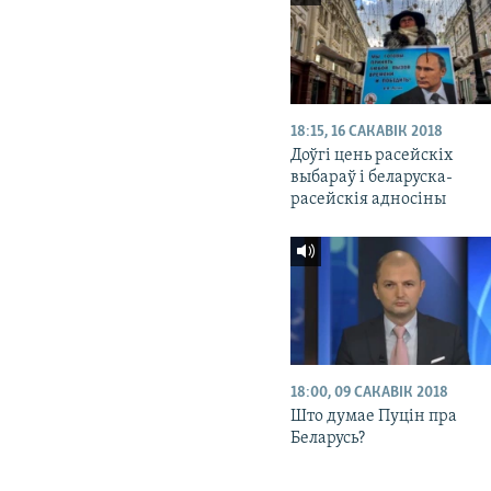
18:15, 16 САКАВІК 2018
Доўгі цень расейскіх
выбараў і беларуска-
расейскія адносіны
18:00, 09 САКАВІК 2018
Што думае Пуцін пра
Беларусь?