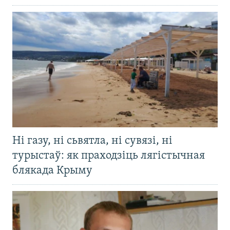
Ні газу, ні сьвятла, ні сувязі, ні
турыстаў: як праходзіць лягістычная
блякада Крыму