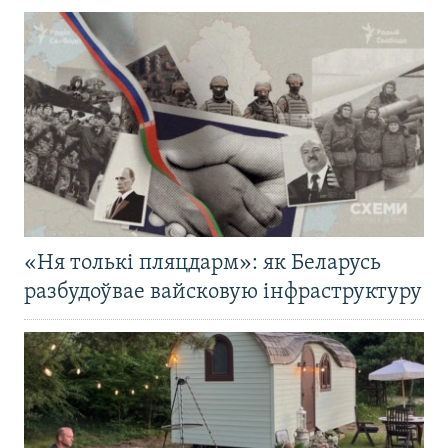
«Ня толькі пляцдарм»: як Беларусь
разбудоўвае вайсковую інфраструктуру