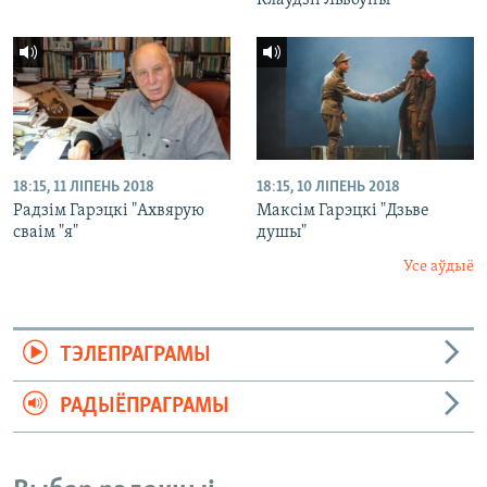
Клаўдзіі Львоўны"
18:15, 11 ЛІПЕНЬ 2018
18:15, 10 ЛІПЕНЬ 2018
Радзім Гарэцкі "Ахвярую
Максім Гарэцкі "Дзьве
сваім "я"
душы"
Усе аўдыё
ТЭЛЕПРАГРАМЫ
РАДЫЁПРАГРАМЫ