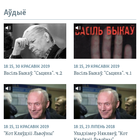
Аўдыё
18:15, 30 КРАСАВІК 2019
18:15, 29 КРАСАВІК 2019
Васіль Быкаў. "Сьцяна". ч.2
Васіль Быкаў. "Сьцяна". ч.1
18:15, 11 КРАСАВІК 2019
18:15, 23 ЛІПЕНЬ 2018
"Кот Кляўдзіі Львоўны"
Уладзімер Някляеў, "Кот