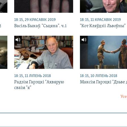
18:15, 29 КРАСАВІК 2019
18:15, 11 КРАСАВІК 2019
2
Васіль Быкаў. "Сьцяна". ч.1
"Кот Кляўдзіі Львоўны"
18:15, 11 ЛІПЕНЬ 2018
18:15, 10 ЛІПЕНЬ 2018
Радзім Гарэцкі "Ахвярую
Максім Гарэцкі "Дзьве
сваім "я"
Усе