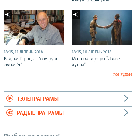
Клаўдзіі Львоўны"
18:15, 11 ЛІПЕНЬ 2018
18:15, 10 ЛІПЕНЬ 2018
Радзім Гарэцкі "Ахвярую
Максім Гарэцкі "Дзьве
сваім "я"
душы"
Усе аўдыё
ТЭЛЕПРАГРАМЫ
РАДЫЁПРАГРАМЫ