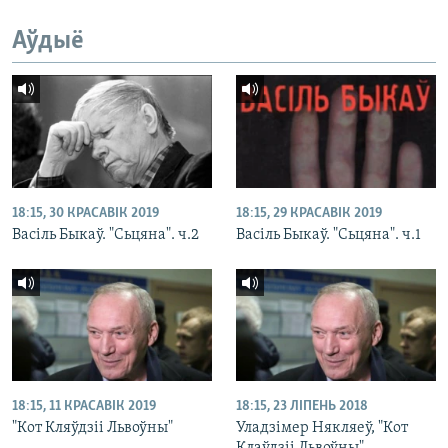
Аўдыё
18:15, 30 КРАСАВІК 2019
18:15, 29 КРАСАВІК 2019
Васіль Быкаў. "Сьцяна". ч.2
Васіль Быкаў. "Сьцяна". ч.1
18:15, 11 КРАСАВІК 2019
18:15, 23 ЛІПЕНЬ 2018
"Кот Кляўдзіі Львоўны"
Уладзімер Някляеў, "Кот