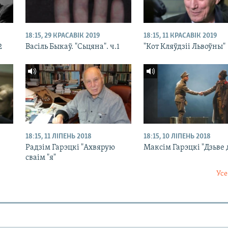
18:15, 29 КРАСАВІК 2019
18:15, 11 КРАСАВІК 2019
2
Васіль Быкаў. "Сьцяна". ч.1
"Кот Кляўдзіі Львоўны"
18:15, 11 ЛІПЕНЬ 2018
18:15, 10 ЛІПЕНЬ 2018
Радзім Гарэцкі "Ахвярую
Максім Гарэцкі "Дзьве
сваім "я"
Усе