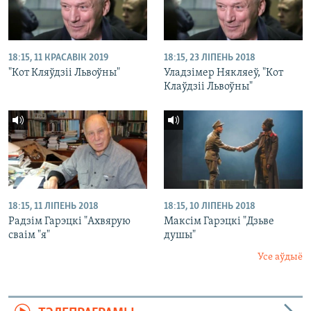
18:15, 11 КРАСАВІК 2019
18:15, 23 ЛІПЕНЬ 2018
"Кот Кляўдзіі Львоўны"
Уладзімер Някляеў, "Кот
Клаўдзіі Львоўны"
18:15, 11 ЛІПЕНЬ 2018
18:15, 10 ЛІПЕНЬ 2018
Радзім Гарэцкі "Ахвярую
Максім Гарэцкі "Дзьве
сваім "я"
душы"
Усе аўдыё