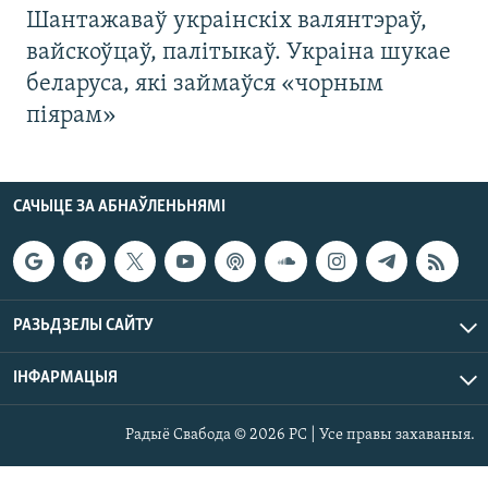
Шантажаваў украінскіх валянтэраў,
вайскоўцаў, палітыкаў. Украіна шукае
беларуса, які займаўся «чорным
піярам»
САЧЫЦЕ ЗА АБНАЎЛЕНЬНЯМІ
РАЗЬДЗЕЛЫ САЙТУ
ІНФАРМАЦЫЯ
Радыё Свабода © 2026 РС | Усе правы захаваныя.