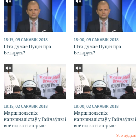
18:15, 09 САКАВІК 2018
18:00, 09 САКАВІК 2018
Што думае Пуцін пра
Што думае Пуцін пра
Беларусь?
Беларусь?
18:15, 02 САКАВІК 2018
18:00, 02 САКАВІК 2018
Марш польскіх
Марш польскіх
нацыяналістаў у Гайнаўцы і
нацыяналістаў у Гайнаўцы і
войны за гісторыю
войны за гісторыю
Усе аўдыё