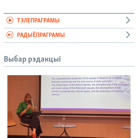
ТЭЛЕПРАГРАМЫ
РАДЫЁПРАГРАМЫ
Выбар рэдакцыі