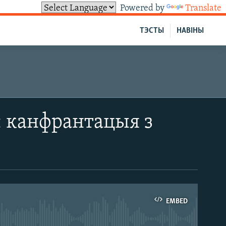
Powered by
Translate
ТЭСТЫ
НАВІНЫ
: канфрантацыя з
EMBED
able