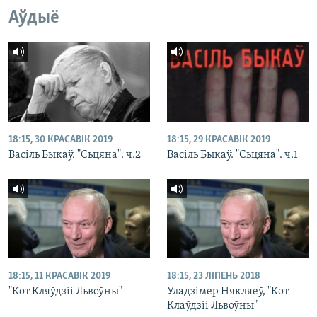
Аўдыё
18:15, 30 КРАСАВІК 2019
18:15, 29 КРАСАВІК 2019
Васіль Быкаў. "Сьцяна". ч.2
Васіль Быкаў. "Сьцяна". ч.1
18:15, 11 КРАСАВІК 2019
18:15, 23 ЛІПЕНЬ 2018
"Кот Кляўдзіі Львоўны"
Уладзімер Някляеў, "Кот
Клаўдзіі Львоўны"