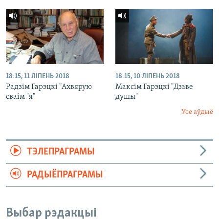
18:15, 11 ЛІПЕНЬ 2018
18:15, 10 ЛІПЕНЬ 2018
Радзім Гарэцкі "Ахвярую
Максім Гарэцкі "Дзьве
сваім "я"
душы"
Усе аўдыё
ТЭЛЕПРАГРАМЫ
РАДЫЁПРАГРАМЫ
Выбар рэдакцыі