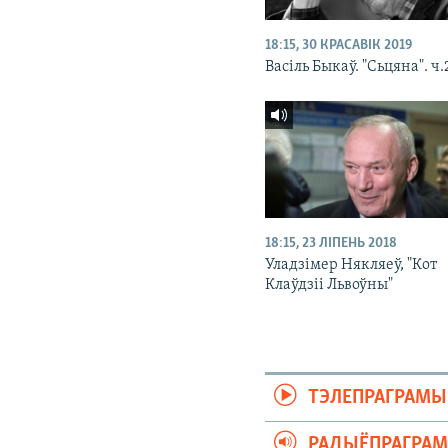
18:15, 30 КРАСАВІК 2019
Васіль Быкаў. "Сьцяна". ч.
18:15, 23 ЛІПЕНЬ 2018
Уладзімер Някляеў, "Кот
Клаўдзіі Львоўны"
ТЭЛЕПРАГРАМЫ
РАДЫЁПРАГРА