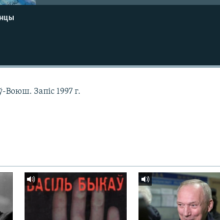
енцы
Воюш. Запіс 1997 г.