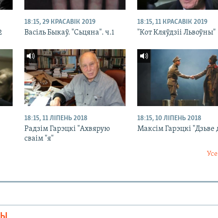
18:15, 29 КРАСАВІК 2019
18:15, 11 КРАСАВІК 2019
2
Васіль Быкаў. "Сьцяна". ч.1
"Кот Кляўдзіі Львоўны"
18:15, 11 ЛІПЕНЬ 2018
18:15, 10 ЛІПЕНЬ 2018
Радзім Гарэцкі "Ахвярую
Максім Гарэцкі "Дзьве
сваім "я"
Усе
МЫ