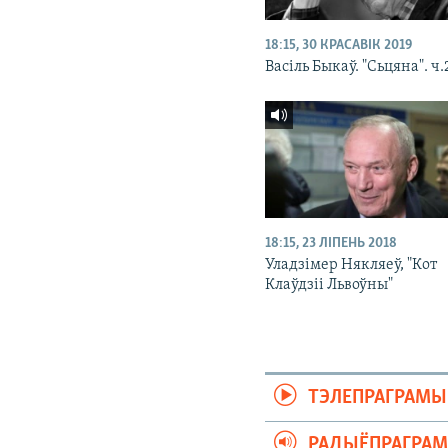
18:15, 30 КРАСАВІК 2019
Васіль Быкаў. "Сьцяна". ч.
18:15, 23 ЛІПЕНЬ 2018
Уладзімер Някляеў, "Кот
Клаўдзіі Львоўны"
ТЭЛЕПРАГРАМЫ
РАДЫЁПРАГРА