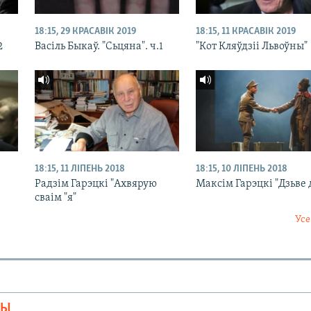
18:15, 29 КРАСАВІК 2019
18:15, 11 КРАСАВІК 2019
2
Васіль Быкаў. "Сьцяна". ч.1
"Кот Кляўдзіі Львоўны"
18:15, 11 ЛІПЕНЬ 2018
18:15, 10 ЛІПЕНЬ 2018
Радзім Гарэцкі "Ахвярую
Максім Гарэцкі "Дзьве
сваім "я"
Усе
МЫ