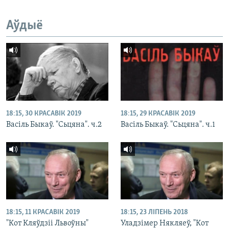
Аўдыё
18:15, 30 КРАСАВІК 2019
18:15, 29 КРАСАВІК 2019
Васіль Быкаў. "Сьцяна". ч.2
Васіль Быкаў. "Сьцяна". ч.1
18:15, 11 КРАСАВІК 2019
18:15, 23 ЛІПЕНЬ 2018
"Кот Кляўдзіі Львоўны"
Уладзімер Някляеў, "Кот