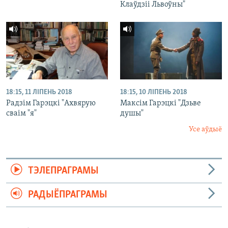
Клаўдзіі Львоўны"
18:15, 11 ЛІПЕНЬ 2018
18:15, 10 ЛІПЕНЬ 2018
Радзім Гарэцкі "Ахвярую
Максім Гарэцкі "Дзьве
сваім "я"
душы"
Усе аўдыё
ТЭЛЕПРАГРАМЫ
РАДЫЁПРАГРАМЫ