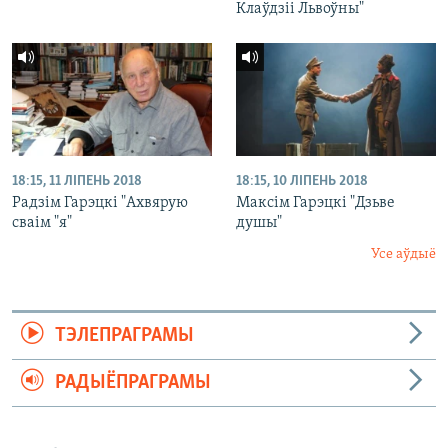
Клаўдзіі Львоўны"
18:15, 11 ЛІПЕНЬ 2018
18:15, 10 ЛІПЕНЬ 2018
Радзім Гарэцкі "Ахвярую
Максім Гарэцкі "Дзьве
сваім "я"
душы"
Усе аўдыё
ТЭЛЕПРАГРАМЫ
РАДЫЁПРАГРАМЫ