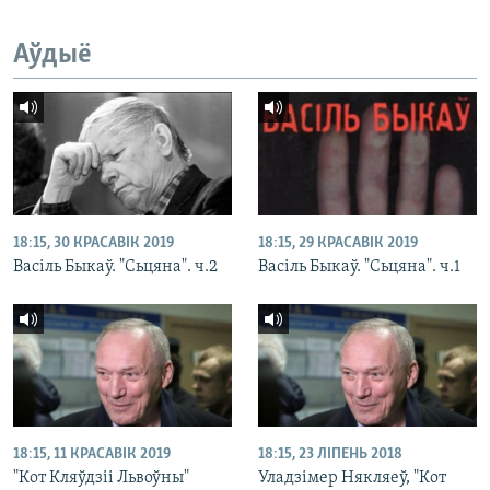
Аўдыё
18:15, 30 КРАСАВІК 2019
18:15, 29 КРАСАВІК 2019
Васіль Быкаў. "Сьцяна". ч.2
Васіль Быкаў. "Сьцяна". ч.1
18:15, 11 КРАСАВІК 2019
18:15, 23 ЛІПЕНЬ 2018
"Кот Кляўдзіі Львоўны"
Уладзімер Някляеў, "Кот