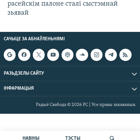
расейскім палоне сталі сыстэмнай
зьявай
САЧЫЦЕ ЗА АБНАЎЛЕНЬНЯМІ
РАЗЬДЗЕЛЫ САЙТУ
ІНФАРМАЦЫЯ
Радыё Свабода © 2026 РС | Усе правы захаваныя.
НАВІНЫ
ТЭСТЫ