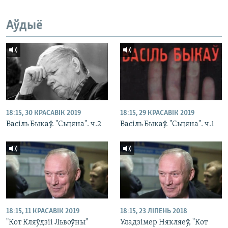
Аўдыё
18:15, 30 КРАСАВІК 2019
18:15, 29 КРАСАВІК 2019
Васіль Быкаў. "Сьцяна". ч.2
Васіль Быкаў. "Сьцяна". ч.1
18:15, 11 КРАСАВІК 2019
18:15, 23 ЛІПЕНЬ 2018
"Кот Кляўдзіі Львоўны"
Уладзімер Някляеў, "Кот