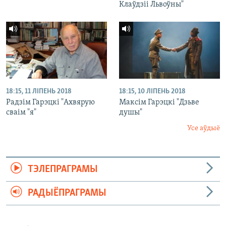
Клаўдзіі Львоўны"
18:15, 11 ЛІПЕНЬ 2018
18:15, 10 ЛІПЕНЬ 2018
Радзім Гарэцкі "Ахвярую
Максім Гарэцкі "Дзьве
сваім "я"
душы"
Усе аўдыё
ТЭЛЕПРАГРАМЫ
РАДЫЁПРАГРАМЫ