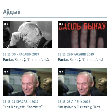
Аўдыё
18:15, 30 КРАСАВІК 2019
18:15, 29 КРАСАВІК 2019
Васіль Быкаў. "Сьцяна". ч.2
Васіль Быкаў. "Сьцяна". ч.1
18:15, 11 КРАСАВІК 2019
18:15, 23 ЛІПЕНЬ 2018
"Кот Кляўдзіі Львоўны"
Уладзімер Някляеў, "Кот