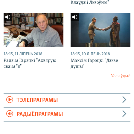
Клаўдзіі Львоўны"
18:15, 11 ЛІПЕНЬ 2018
18:15, 10 ЛІПЕНЬ 2018
Радзім Гарэцкі "Ахвярую
Максім Гарэцкі "Дзьве
сваім "я"
душы"
Усе аўдыё
ТЭЛЕПРАГРАМЫ
РАДЫЁПРАГРАМЫ