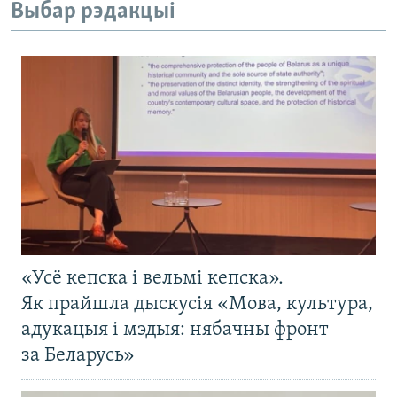
Выбар рэдакцыі
«Усё кепска і вельмі кепска».
Як прайшла дыскусія «Мова, культура,
адукацыя і мэдыя: нябачны фронт
за Беларусь»