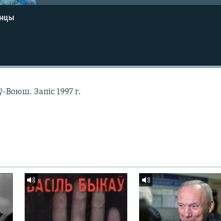
енцы
Воюш. Запіс 1997 г.