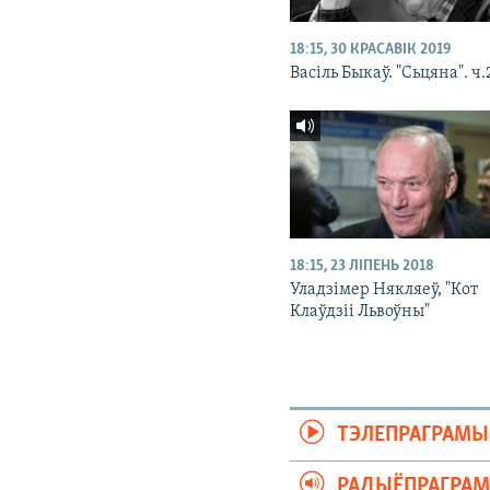
18:15, 30 КРАСАВІК 2019
Васіль Быкаў. "Сьцяна". ч.
18:15, 23 ЛІПЕНЬ 2018
Уладзімер Някляеў, "Кот
Клаўдзіі Львоўны"
ТЭЛЕПРАГРАМЫ
РАДЫЁПРАГРА