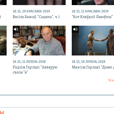
18:15, 29 КРАСАВІК 2019
18:15, 11 КРАСАВІК 2019
2
Васіль Быкаў. "Сьцяна". ч.1
"Кот Кляўдзіі Львоўны"
18:15, 11 ЛІПЕНЬ 2018
18:15, 10 ЛІПЕНЬ 2018
Радзім Гарэцкі "Ахвярую
Максім Гарэцкі "Дзьве
сваім "я"
Усе
МЫ