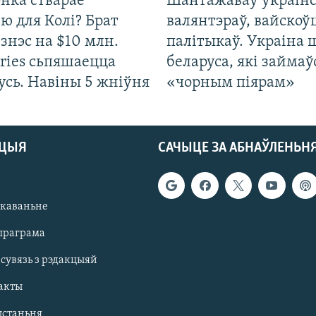
нка стварае
Шантажаваў украінс
ю для Колі? Брат
валянтэраў, вайскоў
ізнэс на $10 млн.
палітыкаў. Украіна 
ries сьпяшаецца
беларуса, які займаў
усь. Навіны 5 жніўня
«чорным піярам»
АЦЫЯ
САЧЫЦЕ ЗА АБНАЎЛЕНЬН
якаваньне
праграма
 сувязь з рэдакцыяй
акты
ыстаньня