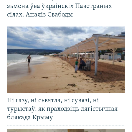
зьмена ўва ўкраінскіх Паветраных
сілах. Аналіз Свабоды
Ні газу, ні сьвятла, ні сувязі, ні
турыстаў: як праходзіць лягістычная
блякада Крыму