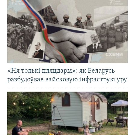
«Ня толькі пляцдарм»: як Беларусь
разбудоўвае вайсковую інфраструктуру