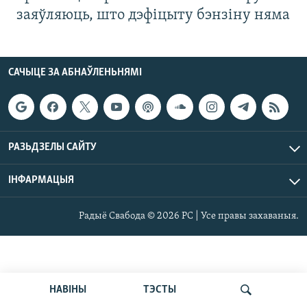
заяўляюць, што дэфіцыту бэнзіну няма
САЧЫЦЕ ЗА АБНАЎЛЕНЬНЯМІ
РАЗЬДЗЕЛЫ САЙТУ
ІНФАРМАЦЫЯ
Радыё Свабода © 2026 РС | Усе правы захаваныя.
НАВІНЫ
ТЭСТЫ