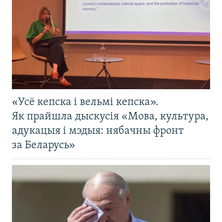
«Усё кепска і вельмі кепска».
Як прайшла дыскусія «Мова, культура,
адукацыя і мэдыя: нябачны фронт
за Беларусь»