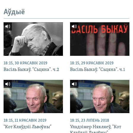
Аўдыё
18:15, 30 КРАСАВІК 2019
18:15, 29 КРАСАВІК 2019
Васіль Быкаў. "Сьцяна". ч.2
Васіль Быкаў. "Сьцяна". ч.1
18:15, 11 КРАСАВІК 2019
18:15, 23 ЛІПЕНЬ 2018
"Кот Кляўдзіі Львоўны"
Уладзімер Някляеў, "Кот