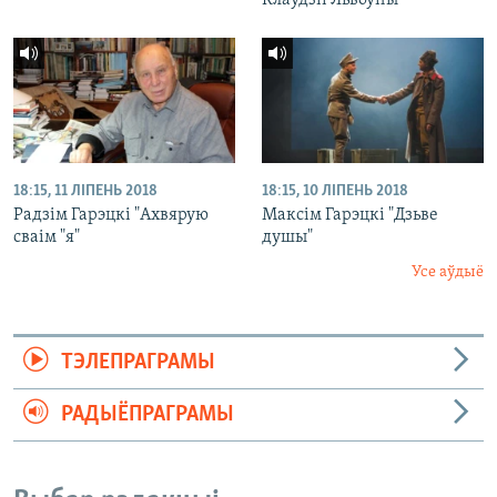
Клаўдзіі Львоўны"
18:15, 11 ЛІПЕНЬ 2018
18:15, 10 ЛІПЕНЬ 2018
Радзім Гарэцкі "Ахвярую
Максім Гарэцкі "Дзьве
сваім "я"
душы"
Усе аўдыё
ТЭЛЕПРАГРАМЫ
РАДЫЁПРАГРАМЫ