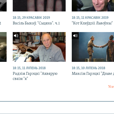
18:15, 29 КРАСАВІК 2019
18:15, 11 КРАСАВІК 2019
2
Васіль Быкаў. "Сьцяна". ч.1
"Кот Кляўдзіі Львоўны"
18:15, 11 ЛІПЕНЬ 2018
18:15, 10 ЛІПЕНЬ 2018
Радзім Гарэцкі "Ахвярую
Максім Гарэцкі "Дзьве
сваім "я"
Усе