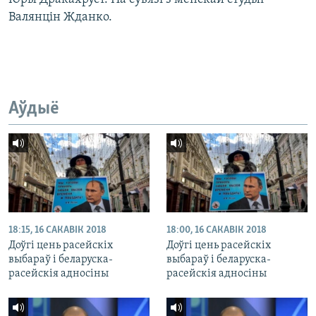
Валянцін Жданко.
Аўдыё
18:15, 16 САКАВІК 2018
18:00, 16 САКАВІК 2018
Доўгі цень расейскіх
Доўгі цень расейскіх
выбараў і беларуска-
выбараў і беларуска-
расейскія адносіны
расейскія адносіны