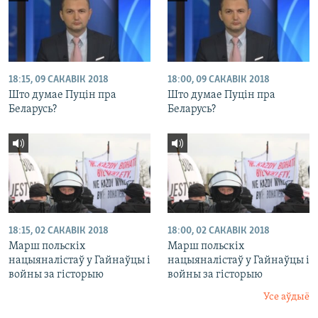
18:15, 09 САКАВІК 2018
18:00, 09 САКАВІК 2018
Што думае Пуцін пра
Што думае Пуцін пра
Беларусь?
Беларусь?
18:15, 02 САКАВІК 2018
18:00, 02 САКАВІК 2018
Марш польскіх
Марш польскіх
нацыяналістаў у Гайнаўцы і
нацыяналістаў у Гайнаўцы і
войны за гісторыю
войны за гісторыю
Усе аўдыё