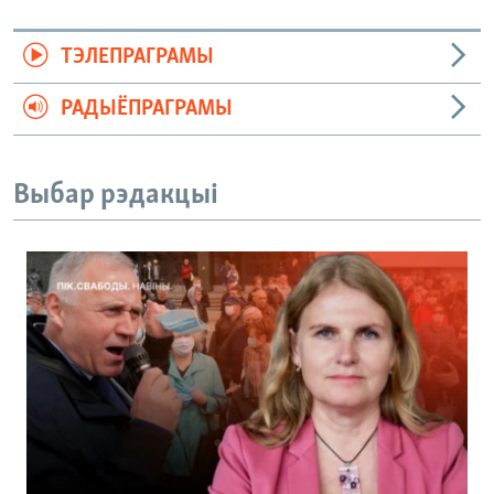
ТЭЛЕПРАГРАМЫ
РАДЫЁПРАГРАМЫ
Выбар рэдакцыі