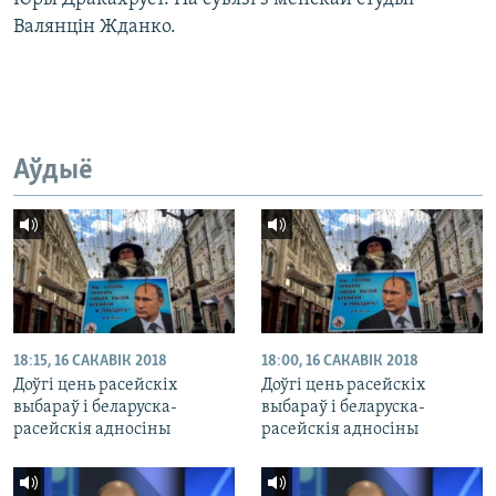
Валянцін Жданко.
Аўдыё
18:15, 16 САКАВІК 2018
18:00, 16 САКАВІК 2018
Доўгі цень расейскіх
Доўгі цень расейскіх
выбараў і беларуска-
выбараў і беларуска-
расейскія адносіны
расейскія адносіны