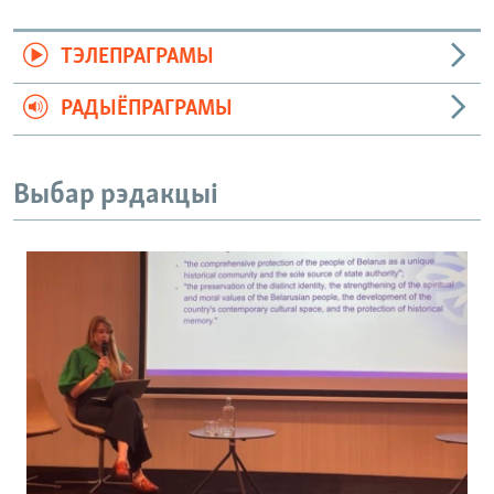
ТЭЛЕПРАГРАМЫ
РАДЫЁПРАГРАМЫ
Выбар рэдакцыі