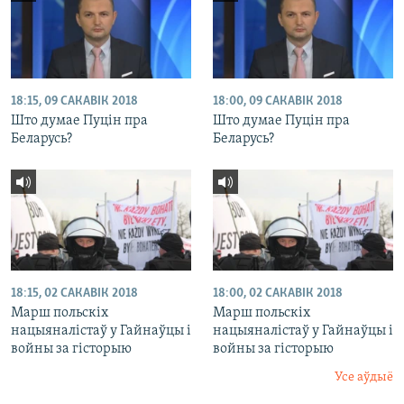
18:15, 09 САКАВІК 2018
18:00, 09 САКАВІК 2018
Што думае Пуцін пра
Што думае Пуцін пра
Беларусь?
Беларусь?
18:15, 02 САКАВІК 2018
18:00, 02 САКАВІК 2018
Марш польскіх
Марш польскіх
нацыяналістаў у Гайнаўцы і
нацыяналістаў у Гайнаўцы і
войны за гісторыю
войны за гісторыю
Усе аўдыё