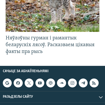
Няўлоўны гурман і рамантык
беларускіх лясоў. Расказваем цікавыя
факты пра рысь
САЧЫЦЕ ЗА АБНАЎЛЕНЬНЯМІ
РАЗЬДЗЕЛЫ САЙТУ