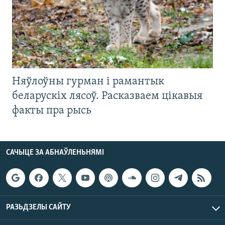
Няўлоўны гурман і рамантык
беларускіх лясоў. Расказваем цікавыя
факты пра рысь
САЧЫЦЕ ЗА АБНАЎЛЕНЬНЯМІ
РАЗЬДЗЕЛЫ САЙТУ