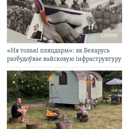
«Ня толькі пляцдарм»: як Беларусь
разбудоўвае вайсковую інфраструктуру