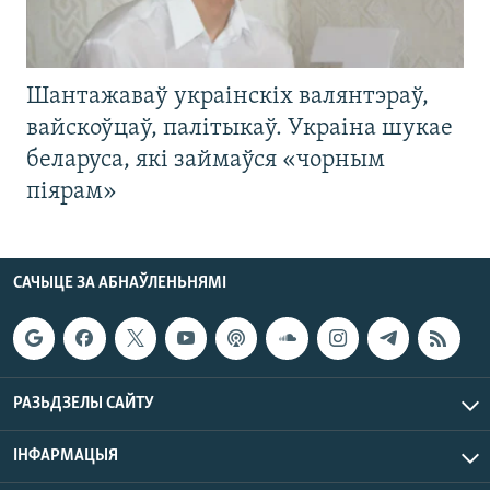
Шантажаваў украінскіх валянтэраў,
вайскоўцаў, палітыкаў. Украіна шукае
беларуса, які займаўся «чорным
піярам»
САЧЫЦЕ ЗА АБНАЎЛЕНЬНЯМІ
РАЗЬДЗЕЛЫ САЙТУ
ІНФАРМАЦЫЯ