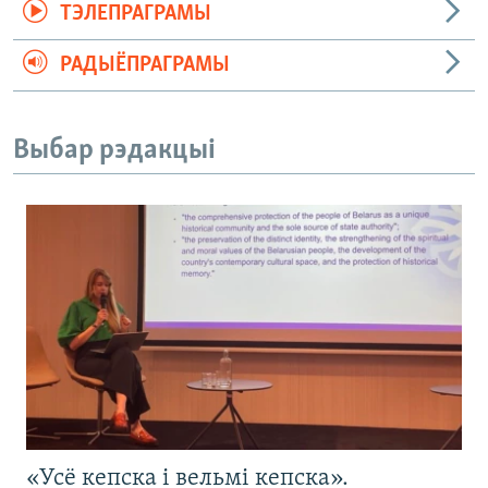
ТЭЛЕПРАГРАМЫ
РАДЫЁПРАГРАМЫ
Выбар рэдакцыі
«Усё кепска і вельмі кепска».