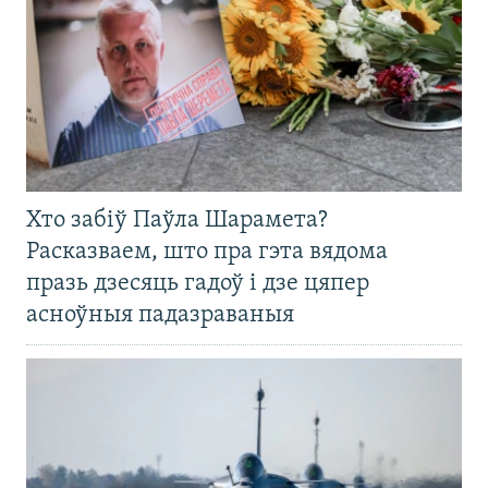
Хто забіў Паўла Шарамета?
Расказваем, што пра гэта вядома
празь дзесяць гадоў і дзе цяпер
асноўныя падазраваныя