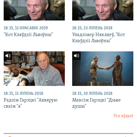
18:15, 11 КРАСАВІК 2019
18:15, 23 ЛІПЕНЬ 2018
"Кот Кляўдзіі Львоўны"
Уладзімер Някляеў, "Кот
Клаўдзіі Львоўны"
18:15, 11 ЛІПЕНЬ 2018
18:15, 10 ЛІПЕНЬ 2018
Радзім Гарэцкі "Ахвярую
Максім Гарэцкі "Дзьве
сваім "я"
душы"
Усе аўдыё