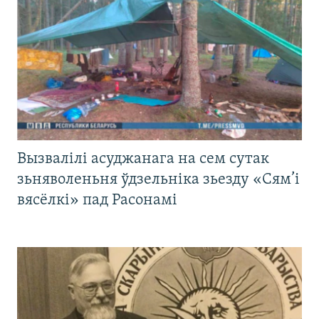
Вызвалілі асуджанага на сем сутак
зьняволеньня ўдзельніка зьезду «Сям’і
вясёлкі» пад Расонамі