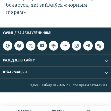
беларуса, які займаўся «чорным
піярам»
САЧЫЦЕ ЗА АБНАЎЛЕНЬНЯМІ
РАЗЬДЗЕЛЫ САЙТУ
ІНФАРМАЦЫЯ
Радыё Свабода © 2026 РС | Усе правы захаваныя.