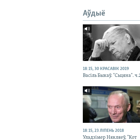
Аўдыё
18:15, 30 КРАСАВІК 2019
Васіль Быкаў. "Сьцяна". ч.
18:15, 23 ЛІПЕНЬ 2018
Уладзімер Някляеў, "Кот