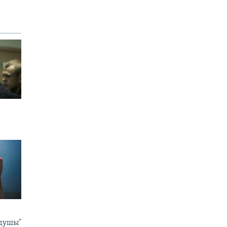
 душы"