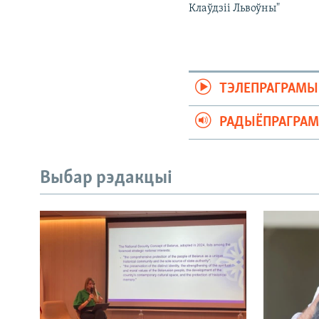
Клаўдзіі Львоўны"
ТЭЛЕПРАГРАМЫ
РАДЫЁПРАГРА
Выбар рэдакцыі