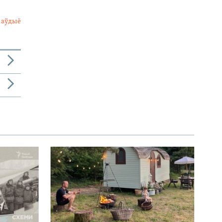
 аўдыё