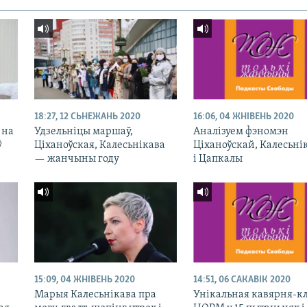
18:27, 12 СЬНЕЖАНЬ 2020
16:06, 04 ЖНІВЕНЬ 2020
 на
Удзельніцы маршаў,
Аналізуем фэномэн
ў
Ціханоўская, Калесьнікава
Ціханоўскай, Калесьні
— жанчыны году
і Цапкалы
15:09, 04 ЖНІВЕНЬ 2020
14:51, 06 САКАВІК 2020
Марыя Калесьнікава пра
Унікальная кавярня-к