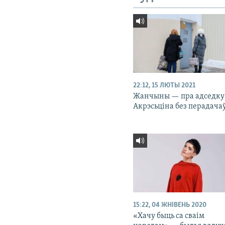
22:12, 15 ЛЮТЫ 2021
Жанчыны — пра адседку
Акрэсьціна без перадача
15:22, 04 ЖНІВЕНЬ 2020
«Хачу быць са сваім