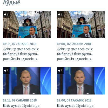
Аўдыё
18:15, 16 САКАВІК 2018
18:00, 16 САКАВІК 2018
Доўгі цень расейскіх
Доўгі цень расейскіх
выбараў і беларуска-
выбараў і беларуска-
расейскія адносіны
расейскія адносіны
18:15, 09 САКАВІК 2018
18:00, 09 САКАВІК 2018
Што думае Пуцін пра
Што думае Пуцін пра