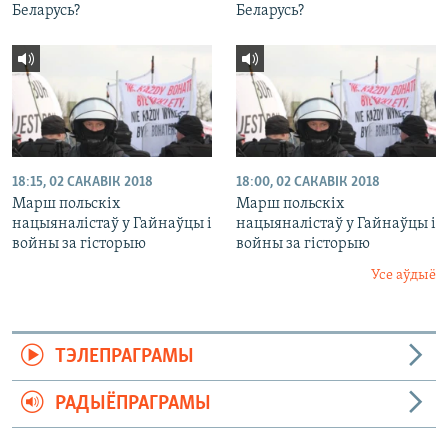
Беларусь?
Беларусь?
18:15, 02 САКАВІК 2018
18:00, 02 САКАВІК 2018
Марш польскіх
Марш польскіх
нацыяналістаў у Гайнаўцы і
нацыяналістаў у Гайнаўцы і
войны за гісторыю
войны за гісторыю
Усе аўдыё
ТЭЛЕПРАГРАМЫ
РАДЫЁПРАГРАМЫ