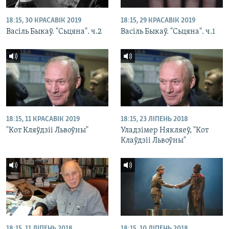
18:15, 30 КРАСАВІК 2019
18:15, 29 КРАСАВІК 2019
Васіль Быкаў. "Сьцяна". ч.2
Васіль Быкаў. "Сьцяна". ч.1
18:15, 11 КРАСАВІК 2019
18:15, 23 ЛІПЕНЬ 2018
"Кот Кляўдзіі Львоўны"
Уладзімер Някляеў, "Кот
Клаўдзіі Львоўны"
18:15, 11 ЛІПЕНЬ 2018
18:15, 10 ЛІПЕНЬ 2018