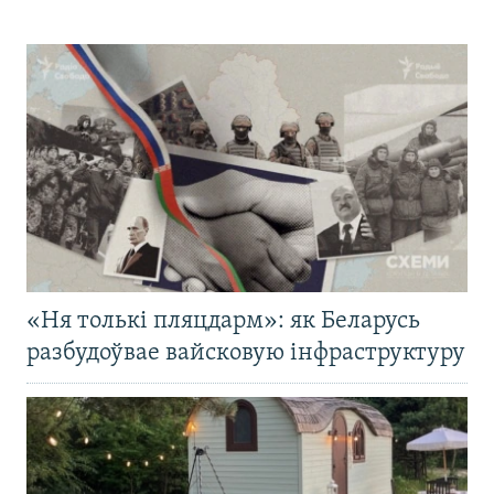
«Ня толькі пляцдарм»: як Беларусь
разбудоўвае вайсковую інфраструктуру