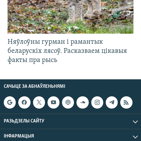
Няўлоўны гурман і рамантык
беларускіх лясоў. Расказваем цікавыя
факты пра рысь
САЧЫЦЕ ЗА АБНАЎЛЕНЬНЯМІ
РАЗЬДЗЕЛЫ САЙТУ
ІНФАРМАЦЫЯ