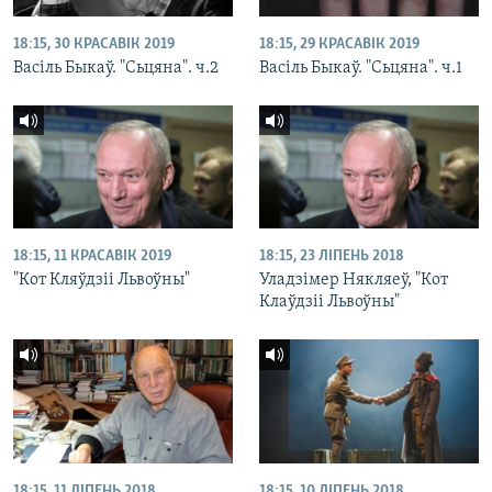
18:15, 30 КРАСАВІК 2019
18:15, 29 КРАСАВІК 2019
Васіль Быкаў. "Сьцяна". ч.2
Васіль Быкаў. "Сьцяна". ч.1
18:15, 11 КРАСАВІК 2019
18:15, 23 ЛІПЕНЬ 2018
"Кот Кляўдзіі Львоўны"
Уладзімер Някляеў, "Кот
Клаўдзіі Львоўны"
18:15, 11 ЛІПЕНЬ 2018
18:15, 10 ЛІПЕНЬ 2018