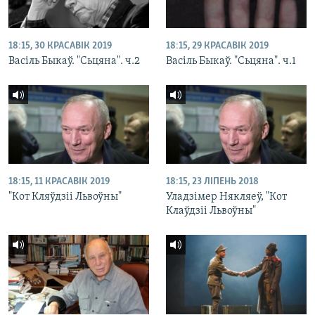
18:15, 30 КРАСАВІК 2019
18:15, 29 КРАСАВІК 2019
Васіль Быкаў. "Сьцяна". ч.2
Васіль Быкаў. "Сьцяна". ч.1
18:15, 11 КРАСАВІК 2019
18:15, 23 ЛІПЕНЬ 2018
"Кот Кляўдзіі Львоўны"
Уладзімер Някляеў, "Кот
Клаўдзіі Львоўны"