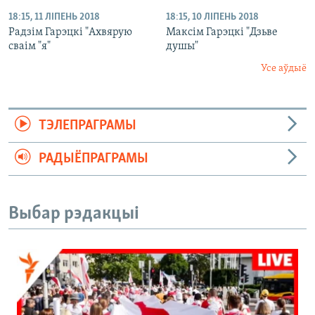
18:15, 11 ЛІПЕНЬ 2018
18:15, 10 ЛІПЕНЬ 2018
Радзім Гарэцкі "Ахвярую
Максім Гарэцкі "Дзьве
сваім "я"
душы"
Усе аўдыё
ТЭЛЕПРАГРАМЫ
РАДЫЁПРАГРАМЫ
Выбар рэдакцыі