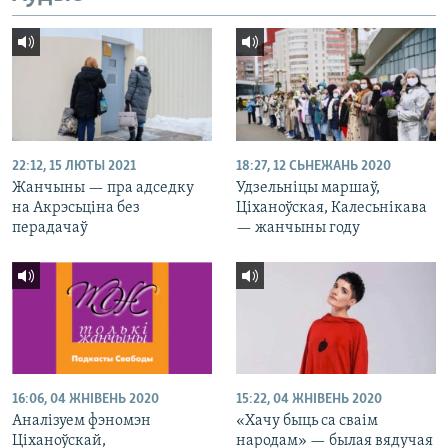
22:12, 15 ЛЮТЫ 2021
18:27, 12 СЬНЕЖАНЬ 2020
Жанчыны — пра адседку
Удзельніцы маршаў,
на Акрэсьціна без
Ціханоўская, Калесьнікава
перадачаў
— жанчыны году
16:06, 04 ЖНІВЕНЬ 2020
15:22, 04 ЖНІВЕНЬ 2020
Аналізуем фэномэн
«Хачу быць са сваім
Ціханоўскай,
народам» — былая вядучая