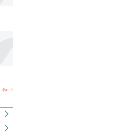
 аўдыё