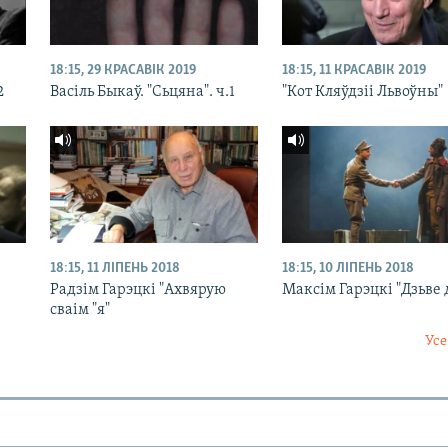
18:15, 29 КРАСАВІК 2019
18:15, 11 КРАСАВІК 2019
2
Васіль Быкаў. "Сьцяна". ч.1
"Кот Кляўдзіі Львоўны"
18:15, 11 ЛІПЕНЬ 2018
18:15, 10 ЛІПЕНЬ 2018
Радзім Гарэцкі "Ахвярую
Максім Гарэцкі "Дзьве
сваім "я"
Усе