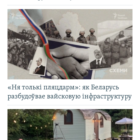
«Ня толькі пляцдарм»: як Беларусь
разбудоўвае вайсковую інфраструктуру