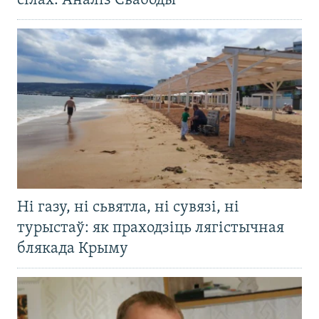
сілах. Аналіз Свабоды
Ні газу, ні сьвятла, ні сувязі, ні
турыстаў: як праходзіць лягістычная
блякада Крыму