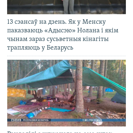
13 сэансаў на дзень. Як у Менску
паказваюць «Адысэю» Нолана і якім
чынам зараз сусьветныя кінагіты
трапляюць у Беларусь