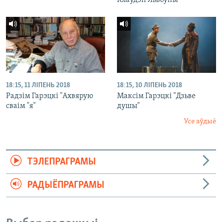
Клаўдзіі Львоўны"
18:15, 11 ЛІПЕНЬ 2018
18:15, 10 ЛІПЕНЬ 2018
Радзім Гарэцкі "Ахвярую
Максім Гарэцкі "Дзьве
сваім "я"
душы"
Усе аўдыё
ТЭЛЕПРАГРАМЫ
РАДЫЁПРАГРАМЫ