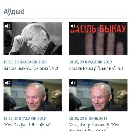
Аўдыё
18:15, 30 КРАСАВІК 2019
18:15, 29 КРАСАВІК 2019
Васіль Быкаў. "Сьцяна". ч.2
Васіль Быкаў. "Сьцяна". ч.1
18:15, 11 КРАСАВІК 2019
18:15, 23 ЛІПЕНЬ 2018
"Кот Кляўдзіі Львоўны"
Уладзімер Някляеў, "Кот