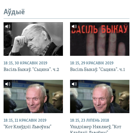
Аўдыё
18:15, 30 КРАСАВІК 2019
18:15, 29 КРАСАВІК 2019
Васіль Быкаў. "Сьцяна". ч.2
Васіль Быкаў. "Сьцяна". ч.1
18:15, 11 КРАСАВІК 2019
18:15, 23 ЛІПЕНЬ 2018
"Кот Кляўдзіі Львоўны"
Уладзімер Някляеў, "Кот