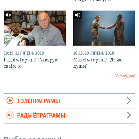
Клаўдзіі Львоўны"
18:15, 11 ЛІПЕНЬ 2018
18:15, 10 ЛІПЕНЬ 2018
Радзім Гарэцкі "Ахвярую
Максім Гарэцкі "Дзьве
сваім "я"
душы"
Усе аўдыё
ТЭЛЕПРАГРАМЫ
РАДЫЁПРАГРАМЫ