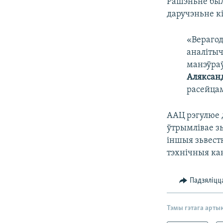
Рашэньне было
даручэньне к
«Верагод
аналіты
манэўраў
Аляксан
расейцам
ААЦ рэгулюе 
ўтрымлівае зь
іншыя зьвестк
тэхнічныя ка
Падзяліцц
Тэмы гэтага арты