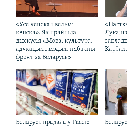
«Усё кепска і вельмі
«Пастка
кепска». Як прайшла
Лукашэ
дыскусія «Мова, культура,
закладн
адукацыя і мэдыя: нябачны
Карбал
фронт за Беларусь»
Беларусь прадала ў Расею
Беларус