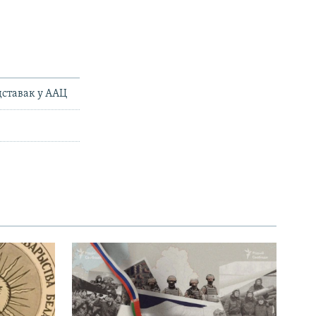
дставак у ААЦ